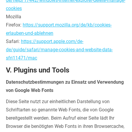
de/help/17442/windows-internet-explorer-delete-manage-
cookies
Mozilla
Firefox:
https://support.mozilla.org/de/kb/cookies-
erlauben-und-ablehnen
Safari:
https://support.apple.com/de-
de/guide/safari/manage-cookies-and-website-data-
sfri11471/mac
V. Plugins und Tools
Datenschutzbestimmungen zu Einsatz und Verwendung
von Google Web Fonts
Diese Seite nutzt zur einheitlichen Darstellung von
Schriftarten so genannte Web Fonts, die von Google
bereitgestellt werden. Beim Aufruf einer Seite lädt Ihr
Browser die benötigten Web Fonts in ihren Browsercache,