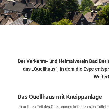
Der Verkehrs- und Heimatverein Bad Berle
das „Quellhaus“, in dem die Espe ents
Weiter
Das Quellhaus mit Kneippanlage
Im unteren Teil des Quellhauses befinden sich Toilett