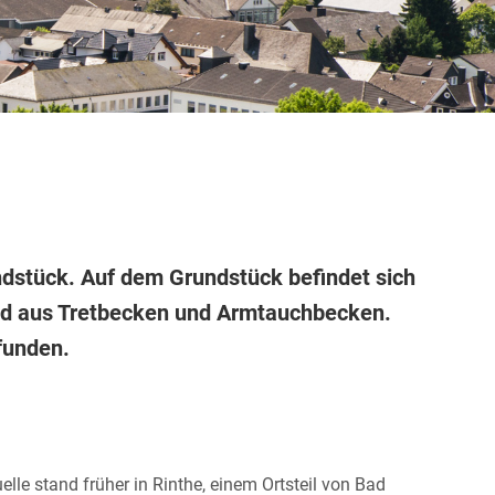
ndstück. Auf dem Grundstück befindet sich
end aus Tretbecken und Armtauchbecken.
funden.
le stand früher in Rinthe, einem Ortsteil von Bad