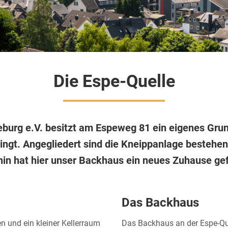
Die Espe-Quelle
burg e.V. besitzt am Espeweg 81 ein eigenes Gru
pringt. Angegliedert sind die Kneippanlage besteh
hin hat hier unser Backhaus ein neues Zuhause ge
Das Backhaus
en und ein kleiner Kellerraum
Das Backhaus an der Espe-Quel