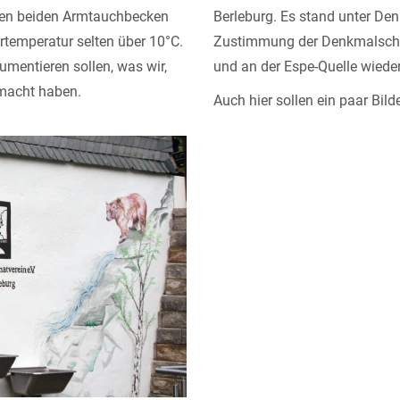
 den beiden Armtauchbecken
Berleburg. Es stand unter Den
rtemperatur selten über 10°C.
Zustimmung der Denkmalschu
kumentieren sollen, was wir,
und an der Espe-Quelle wiede
emacht haben.
Auch hier sollen ein paar Bild