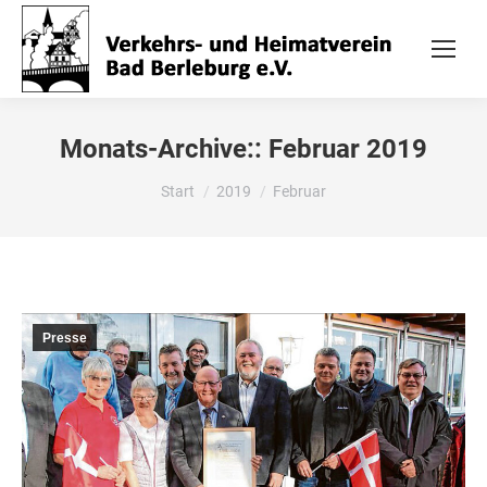
Monats-Archive::
Februar 2019
Sie befinden sich hier:
Start
2019
Februar
Presse