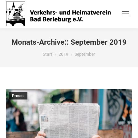
Monats-Archive::
September 2019
Sie befinden sich hier:
Start
2019
September
Presse