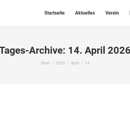
Startseite
Aktuelles
Verein
Tages-Archive:
14. April 202
Sie befinden sich hier:
Start
2026
April
14