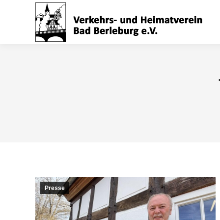
Presse