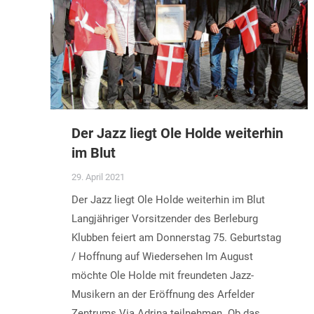
Der Jazz liegt Ole Holde weiterhin
im Blut
29. April 2021
Der Jazz liegt Ole Holde weiterhin im Blut
Langjähriger Vorsitzender des Berleburg
Klubben feiert am Donnerstag 75. Geburtstag
/ Hoffnung auf Wiedersehen Im August
möchte Ole Holde mit freundeten Jazz-
Musikern an der Eröffnung des Arfelder
Zentrums Via Adrina teilnehmen. Ob das