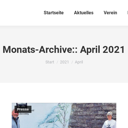
Startseite
Aktuelles
Verein
Monats-Archive::
April 2021
Sie befinden sich hier:
Start
2021
April
Presse