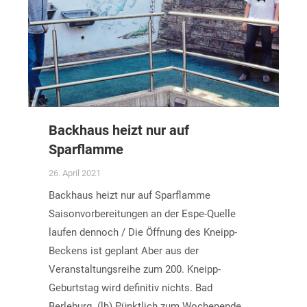
Backhaus heizt nur auf
Sparflamme
26. April 2021
Backhaus heizt nur auf Sparflamme
Saisonvorbereitungen an der Espe-Quelle
laufen dennoch / Die Öffnung des Kneipp-
Beckens ist geplant Aber aus der
Veranstaltungsreihe zum 200. Kneipp-
Geburtstag wird definitiv nichts. Bad
Berleburg. (lh) Pünktlich zum Wochenende