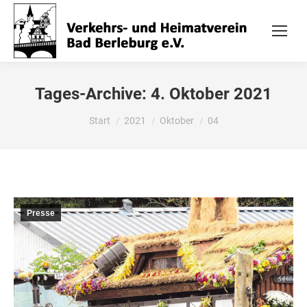
Tages-Archive:
4. Oktober 2021
Sie befinden sich hier:
Start
2021
Oktober
04
Presse