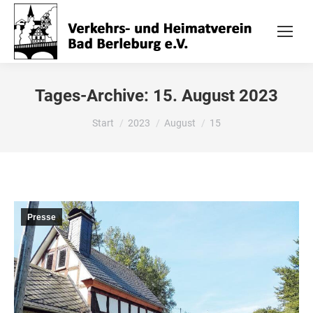
Tages-Archive:
15. August 2023
Sie befinden sich hier:
Start
2023
August
15
Presse