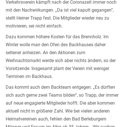
Verkehrsverein kämpft nach der Coronazeit immer noch
mit den Nachwirkungen. „Da ist viel kaputt gegangen“,
stellt Heiner Trapp fest. Die Mitglieder wieder neu zu
motivieren, sei nicht einfach.
Dazu kommen höhere Kosten für das Brennholz. Im
Winter wolle man den Ofen des Backhauses daher
seltener anheizen. An den Aktionen zum
Weihnachtsmarkt werde sich aber nichts ändern, so der
Vorsitzende. Insgesamt plant der Verein mit weniger
Terminen im Backhaus.
Das kommt auch dem Backteam entgegen. „Es dürften
sich auch gerne zwei Teams bilden“, so Trapp, der immer
auf neue engagierte Mitglieder hofft. Die aber kommen
aktuell nicht in größerer Zahl. Wie bei vielen anderen
Heimatvereinen auch, fehlen den Bad Berleburgern
Männer und Frauen im Alter ab 35 Jahren. „Wir suchen