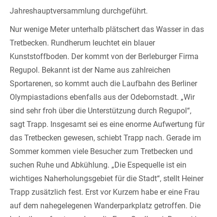
Jahreshauptversammlung durchgeführt.
Nur wenige Meter unterhalb plätschert das Wasser in das
Tretbecken. Rundherum leuchtet ein blauer
Kunststoffboden. Der kommt von der Berleburger Firma
Regupol. Bekannt ist der Name aus zahlreichen
Sportarenen, so kommt auch die Laufbahn des Berliner
Olympiastadions ebenfalls aus der Odebornstadt. „Wir
sind sehr froh über die Unterstützung durch Regupol“,
sagt Trapp. Insgesamt sei es eine enorme Aufwertung für
das Tretbecken gewesen, schiebt Trapp nach. Gerade im
Sommer kommen viele Besucher zum Tretbecken und
suchen Ruhe und Abkühlung. „Die Espequelle ist ein
wichtiges Naherholungsgebiet für die Stadt“, stellt Heiner
Trapp zusätzlich fest. Erst vor Kurzem habe er eine Frau
auf dem nahegelegenen Wanderparkplatz getroffen. Die