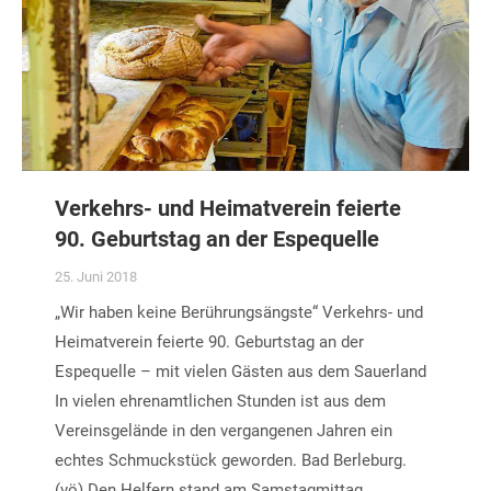
Verkehrs- und Heimatverein feierte
90. Geburtstag an der Espequelle
25. Juni 2018
„Wir haben keine Berührungsängste“ Verkehrs- und
Heimatverein feierte 90. Geburtstag an der
Espequelle – mit vielen Gästen aus dem Sauerland
In vielen ehrenamtlichen Stunden ist aus dem
Vereinsgelände in den vergangenen Jahren ein
echtes Schmuckstück geworden. Bad Berleburg.
(vö) Den Helfern stand am Samstagmittag