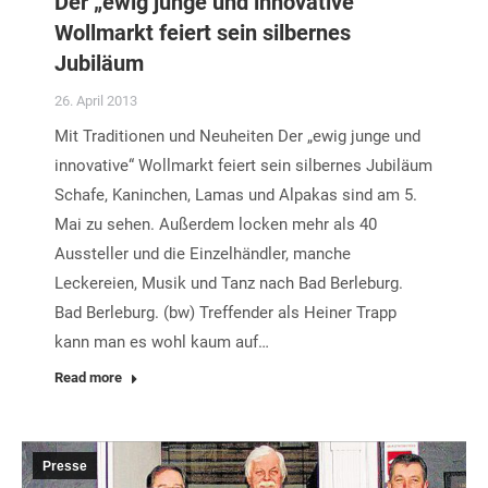
Der „ewig junge und innovative“
Wollmarkt feiert sein silbernes
Jubiläum
26. April 2013
Mit Traditionen und Neuheiten Der „ewig junge und
innovative“ Wollmarkt feiert sein silbernes Jubiläum
Schafe, Kaninchen, Lamas und Alpakas sind am 5.
Mai zu sehen. Außerdem locken mehr als 40
Aussteller und die Einzelhändler, manche
Leckereien, Musik und Tanz nach Bad Berleburg.
Bad Berleburg. (bw) Treffender als Heiner Trapp
kann man es wohl kaum auf…
Read more
Presse