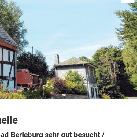
elle
ad Berleburg sehr gut besucht /