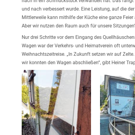
nach in ein Schmuckstück verwandelt hat. Das fängt m
und nach verbessert wurde. Eine Leistung, auf die de
Mittlerweile kann mithilfe der Küche eine ganze Feier
Aber wir nutzen den Raum auch für unsere Sitzungen“
Nur drei Schritte vor dem Eingang des Quellhäuschens
Wagen war der Verkehrs- und Heimatverein oft unterw
Weihnachtszeitreise. „In Zukunft setzen wir auf Zelte
wir konnten den Wagen abschließen“, gibt Heiner Tra