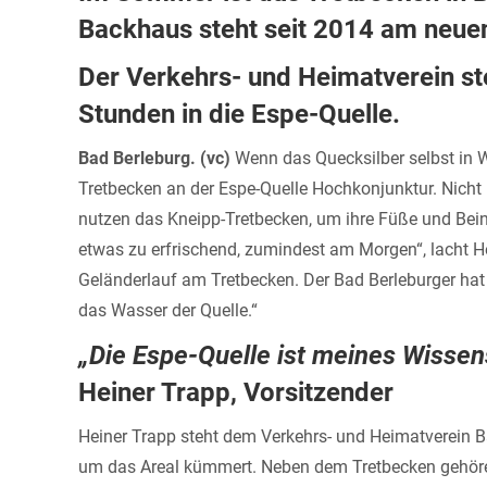
Backhaus steht seit 2014 am neue
Der Verkehrs- und Heimatverein st
Stunden in die Espe-Quelle.
Bad Berleburg. (vc)
Wenn das Quecksilber selbst in W
Tretbecken an der Espe-Quelle Hochkonjunktur. Nicht 
nutzen das Kneipp-Tretbecken, um ihre Füße und Beine 
etwas zu erfrischend, zumindest am Morgen“, lacht H
Geländerlauf am Tretbecken. Der Bad Berleburger hat 
das Wasser der Quelle.“
„Die Espe-Quelle ist meines Wissens
Heiner Trapp, Vorsitzender
Heiner Trapp steht dem Verkehrs- und Heimatverein B
um das Areal kümmert. Neben dem Tretbecken gehören