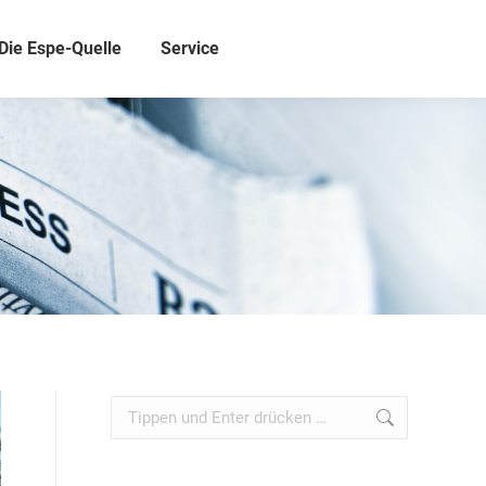
Die Espe-Quelle
Service
Search: