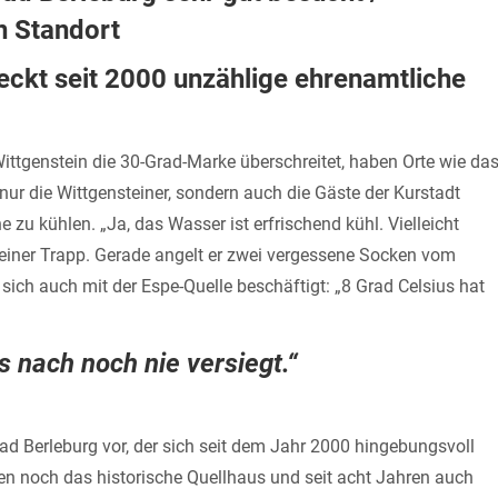
n Standort
eckt seit 2000 unzählige ehrenamtliche
ittgenstein die 30-Grad-Marke überschreitet, haben Orte wie da
nur die Wittgensteiner, sondern auch die Gäste der Kurstadt
zu kühlen. „Ja, das Wasser ist erfrischend kühl. Vielleicht
einer Trapp. Gerade angelt er zwei vergessene Socken vom
sich auch mit der Espe-Quelle beschäftigt: „8 Grad Celsius hat
 nach noch nie versiegt.“
ad Berleburg vor, der sich seit dem Jahr 2000 hingebungsvoll
 noch das historische Quellhaus und seit acht Jahren auch