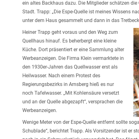
ein altes Backhaus dazu. Die Mitglieder schätzen die 
Stadt. Trapp: „Die Espe-Quelle ist meines Wissens nac
unter dem Haus gesammelt und dann in das Tretbecke
Heiner Trapp geht voraus und den Weg zum
Quellhaus hinauf. Es beherbergt eine kleine
Küche. Dort präsentiert er eine Sammlung alter
Werbeanzeigen. Die Firma Klein vermarktete in
den 1930er-Jahren das Quellwasser erst als
Heilwasser. Nach einem Protest des
Regierungsbezirks in Arnsberg hieß es nur
noch Tafelwasser. „Mit Kohlensäure versetzt
und an der Quelle abgezapft“, versprachen die
Werbeanzeigen.
Wenige Meter von der Espe-Quelle entfernt sollte sogar
Schublade“, berichtet Trapp. Als Vorsitzender ist er s