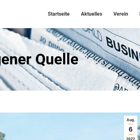
Startseite
Aktuelles
Verein
gener Quelle
Aug.
6
2022