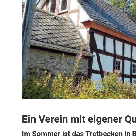
Ein Verein mit eigener Qu
Im Sommer ist das Tretbecken in B